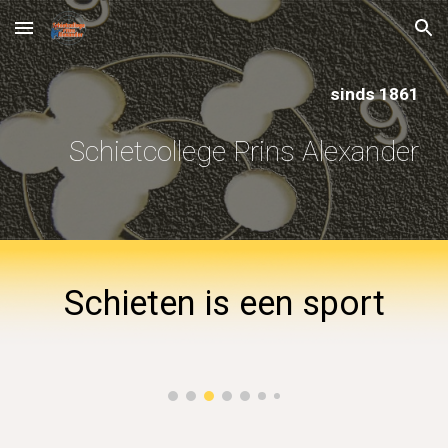
Skip to main content
Skip to navigation
sinds 1861
Schietcollege Prins Alexander
Schieten is een sport