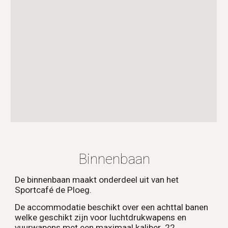
Binnenbaan
De binnenbaan maakt onderdeel uit van het
Sportcafé de Ploeg.
De accommodatie beschikt over een achttal banen
welke geschikt zijn voor luchtdrukwapens en
vuurwapens met een maximaal kaliber .22.