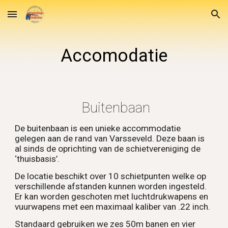
Skip to main content
Skip to navigation
Accomodatie
Buitenbaan
De buitenbaan is een unieke accommodatie
gelegen aan de rand van Varsseveld. Deze baan is
al sinds de oprichting van de schietvereniging de
‘thuisbasis’.
De locatie beschikt over 10 schietpunten welke op
verschillende afstanden kunnen worden ingesteld.
Er kan worden geschoten met luchtdrukwapens en
vuurwapens met een maximaal kaliber van .22 inch.
Standaard gebruiken we zes 50m banen en vier