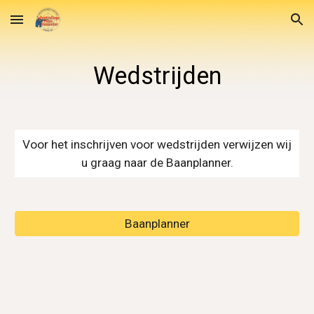
Skip to main content
Skip to navigation
Wedstrijden
Voor het inschrijven voor wedstrijden verwijzen wij
u graag naar de Baanplanner.
Baanplanner